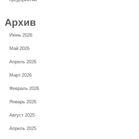
Архив
Июнь 2026
Май 2026
Апрель 2026
Март 2026
Февраль 2026
Январь 2026
Август 2025
Апрель 2025