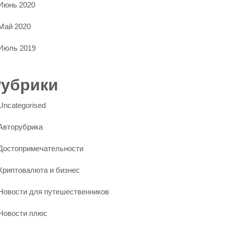
Июнь 2020
Май 2020
Июль 2019
Рубрики
Uncategorised
Авторубрика
Достопримечательности
Криптовалюта и бизнес
Новости для путешественников
Новости плюс