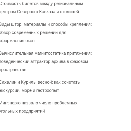
Стоимость билетов между региональным
центром Северного Кавказа и столицей
Виды штор, материалы и способы крепления:
обзор современных решений для
оформления окон
Вычислительная магнитостатика притяжения:
поведенческий аттрактор архива в фазовом
пространстве
Сахалин и Курилы весной: как сочетать
экскурсии, море и гастроопыт
Минэнерго назвало число проблемных
угольных предприятий