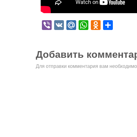
Viber
VK
Mail.Ru
WhatsApp
Odnokla
Отпр
Добавить коммента
Для отправки комментария вам необходим