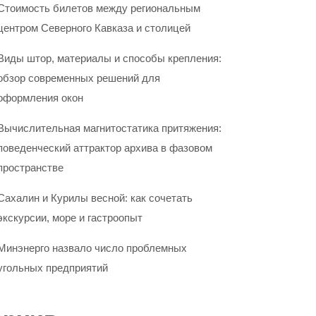
Стоимость билетов между региональным
центром Северного Кавказа и столицей
Виды штор, материалы и способы крепления:
обзор современных решений для
оформления окон
Вычислительная магнитостатика притяжения:
поведенческий аттрактор архива в фазовом
пространстве
Сахалин и Курилы весной: как сочетать
экскурсии, море и гастроопыт
Минэнерго назвало число проблемных
угольных предприятий