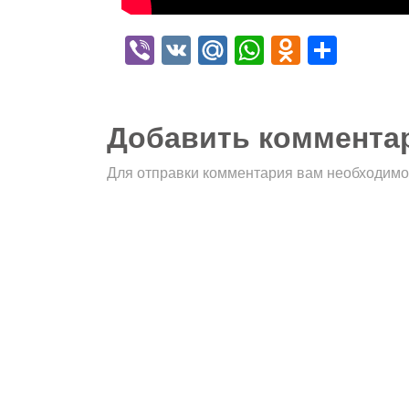
Viber
VK
Mail.Ru
WhatsApp
Odnokla
Отпр
Добавить коммента
Для отправки комментария вам необходим