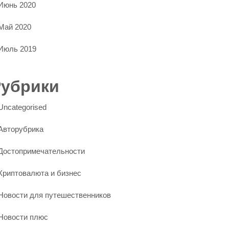
Июнь 2020
Май 2020
Июль 2019
Рубрики
Uncategorised
Авторубрика
Достопримечательности
Криптовалюта и бизнес
Новости для путешественников
Новости плюс