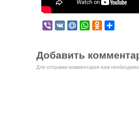
Viber
VK
Mail.Ru
WhatsApp
Odnokla
Отпр
Добавить коммента
Для отправки комментария вам необходим