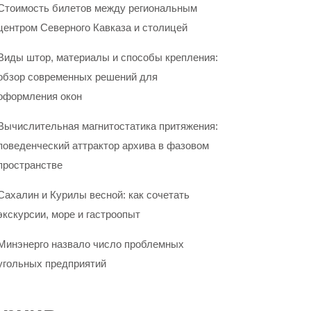
Стоимость билетов между региональным
центром Северного Кавказа и столицей
Виды штор, материалы и способы крепления:
обзор современных решений для
оформления окон
Вычислительная магнитостатика притяжения:
поведенческий аттрактор архива в фазовом
пространстве
Сахалин и Курилы весной: как сочетать
экскурсии, море и гастроопыт
Минэнерго назвало число проблемных
угольных предприятий