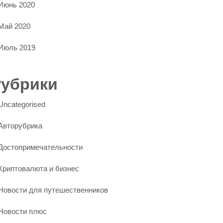
Июнь 2020
Май 2020
Июль 2019
Рубрики
Uncategorised
Авторубрика
Достопримечательности
Криптовалюта и бизнес
Новости для путешественников
Новости плюс