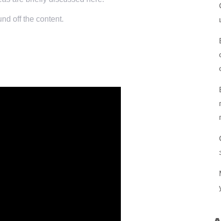
nd off the content.