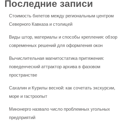
Последние записи
Стоимость билетов между региональным центром
Северного Кавказа и столицей
Виды штор, материалы и способы крепления: обзор
современных решений для оформления окон
Вычислительная магнитостатика притяжения:
поведенческий аттрактор архива в фазовом
пространстве
Сахалин и Курилы весной: как сочетать экскурсии,
море и гастроопыт
Минэнерго назвало число проблемных угольных
предприятий