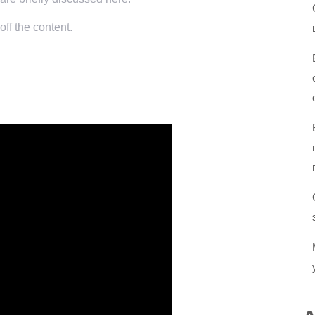
ff the content.