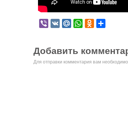
Viber
VK
Mail.Ru
WhatsApp
Odnokla
Отпр
Добавить коммента
Для отправки комментария вам необходим