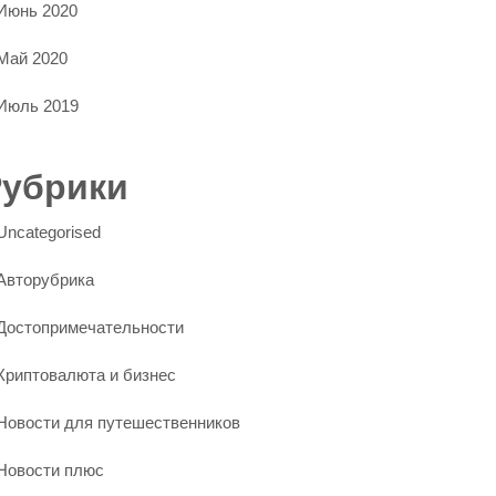
Июнь 2020
Май 2020
Июль 2019
Рубрики
Uncategorised
Авторубрика
Достопримечательности
Криптовалюта и бизнес
Новости для путешественников
Новости плюс