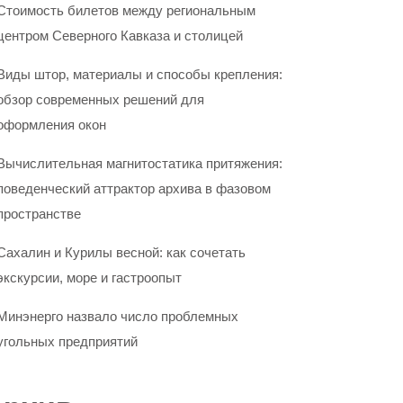
Стоимость билетов между региональным
центром Северного Кавказа и столицей
Виды штор, материалы и способы крепления:
обзор современных решений для
оформления окон
Вычислительная магнитостатика притяжения:
поведенческий аттрактор архива в фазовом
пространстве
Сахалин и Курилы весной: как сочетать
экскурсии, море и гастроопыт
Минэнерго назвало число проблемных
угольных предприятий