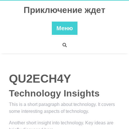
Перейти
Приключение ждет
к
содержимому
Меню
QU2ECH4Y
Technology Insights
This is a short paragraph about technology. It covers
some interesting aspects of technology.
Another short insight into technology. Key ideas are