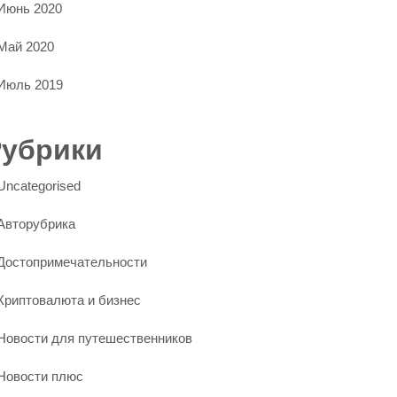
Июнь 2020
Май 2020
Июль 2019
Рубрики
Uncategorised
Авторубрика
Достопримечательности
Криптовалюта и бизнес
Новости для путешественников
Новости плюс