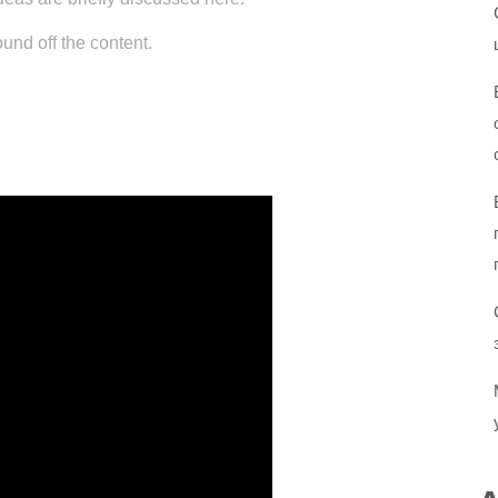
und off the content.