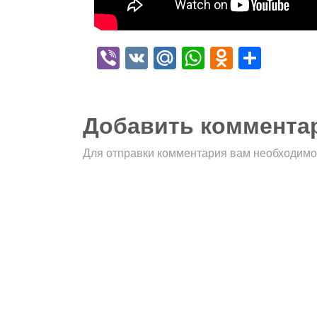
Viber
VK
Mail.Ru
WhatsApp
Odnokla
Отпр
Добавить коммента
Для отправки комментария вам необходим