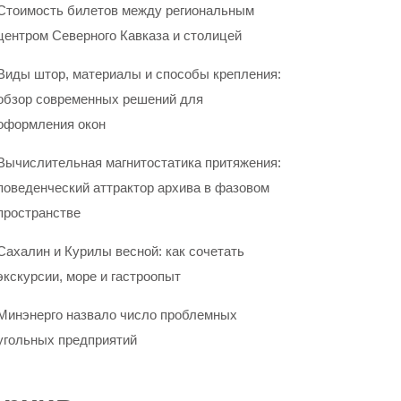
Стоимость билетов между региональным
центром Северного Кавказа и столицей
Виды штор, материалы и способы крепления:
обзор современных решений для
оформления окон
Вычислительная магнитостатика притяжения:
поведенческий аттрактор архива в фазовом
пространстве
Сахалин и Курилы весной: как сочетать
экскурсии, море и гастроопыт
Минэнерго назвало число проблемных
угольных предприятий