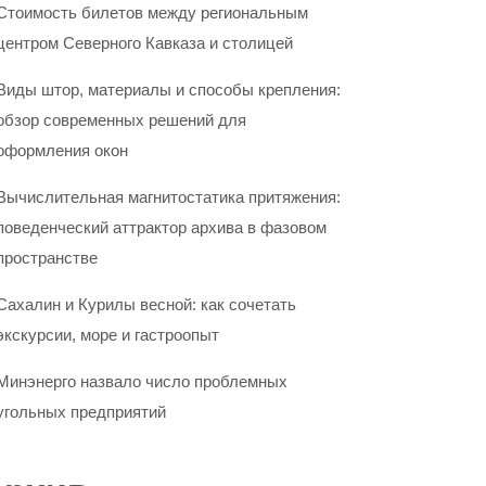
Стоимость билетов между региональным
центром Северного Кавказа и столицей
Виды штор, материалы и способы крепления:
обзор современных решений для
оформления окон
Вычислительная магнитостатика притяжения:
поведенческий аттрактор архива в фазовом
пространстве
Сахалин и Курилы весной: как сочетать
экскурсии, море и гастроопыт
Минэнерго назвало число проблемных
угольных предприятий