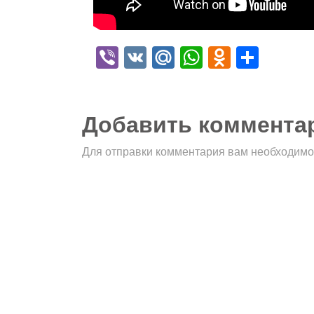
Viber
VK
Mail.Ru
WhatsApp
Odnokla
Отпр
Добавить коммента
Для отправки комментария вам необходим