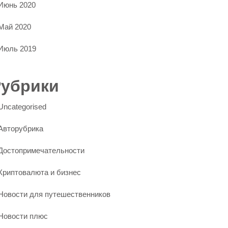
Июнь 2020
Май 2020
Июль 2019
Рубрики
Uncategorised
Авторубрика
Достопримечательности
Криптовалюта и бизнес
Новости для путешественников
Новости плюс