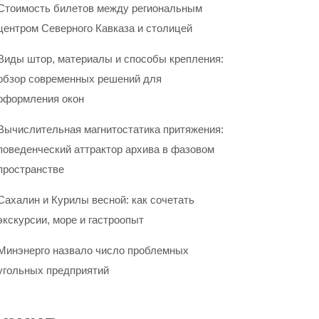
Стоимость билетов между региональным
центром Северного Кавказа и столицей
Виды штор, материалы и способы крепления:
обзор современных решений для
оформления окон
Вычислительная магнитостатика притяжения:
поведенческий аттрактор архива в фазовом
пространстве
Сахалин и Курилы весной: как сочетать
экскурсии, море и гастроопыт
Минэнерго назвало число проблемных
угольных предприятий