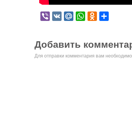
Viber
VK
Mail.Ru
WhatsApp
Odnokla
Отпр
Добавить коммента
Для отправки комментария вам необходим