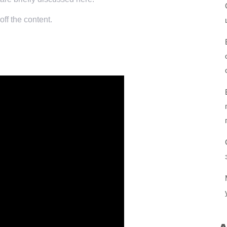
ff the content.