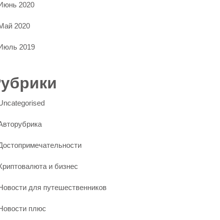
Июнь 2020
Май 2020
Июль 2019
Рубрики
Uncategorised
Авторубрика
Достопримечательности
Криптовалюта и бизнес
Новости для путешественников
Новости плюс