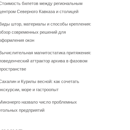
Стоимость билетов между региональным
центром Северного Кавказа и столицей
Виды штор, материалы и способы крепления:
обзор современных решений для
оформления окон
Вычислительная магнитостатика притяжения:
поведенческий аттрактор архива в фазовом
пространстве
Сахалин и Курилы весной: как сочетать
экскурсии, море и гастроопыт
Минэнерго назвало число проблемных
угольных предприятий