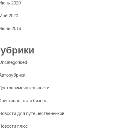
Июнь 2020
Май 2020
Июль 2019
Рубрики
Uncategorised
Авторубрика
Достопримечательности
Криптовалюта и бизнес
Новости для путешественников
Новости плюс