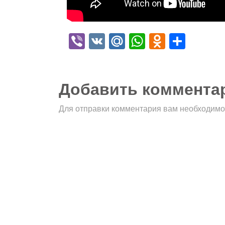
Viber
VK
Mail.Ru
WhatsApp
Odnokla
Отпр
Добавить коммента
Для отправки комментария вам необходим