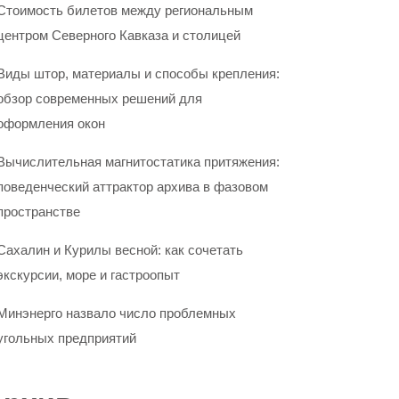
Стоимость билетов между региональным
центром Северного Кавказа и столицей
Виды штор, материалы и способы крепления:
обзор современных решений для
оформления окон
Вычислительная магнитостатика притяжения:
поведенческий аттрактор архива в фазовом
пространстве
Сахалин и Курилы весной: как сочетать
экскурсии, море и гастроопыт
Минэнерго назвало число проблемных
угольных предприятий