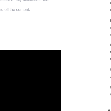
d off the content.