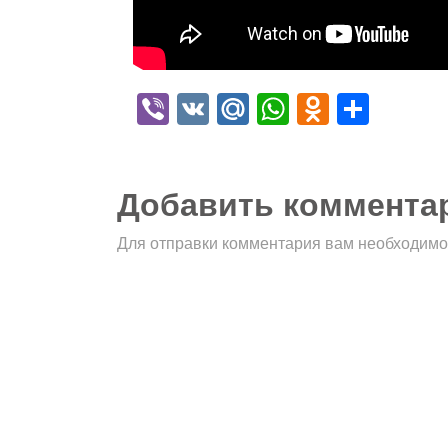
Viber
VK
Mail.Ru
WhatsApp
Odnokla
Отпр
Добавить коммента
Для отправки комментария вам необходим