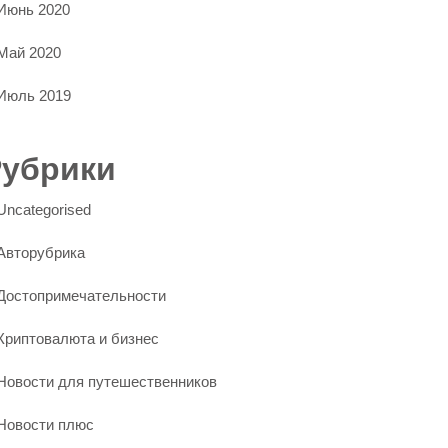
Июнь 2020
Май 2020
Июль 2019
Рубрики
Uncategorised
Авторубрика
Достопримечательности
Криптовалюта и бизнес
Новости для путешественников
Новости плюс