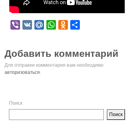
Viber
VK
Mail.Ru
WhatsApp
Odnoklassniki
Отправить
Добавить комментарий
Для отправки комментария вам необходимо
авторизоваться
.
Поиск
Поиск