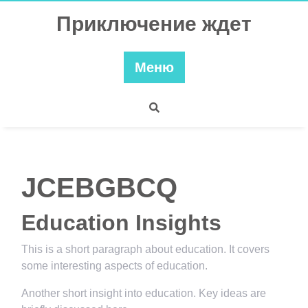
Перейти
Приключение ждет
к
содержимому
Меню
JCEBGBCQ
Education Insights
This is a short paragraph about education. It covers
some interesting aspects of education.
Another short insight into education. Key ideas are