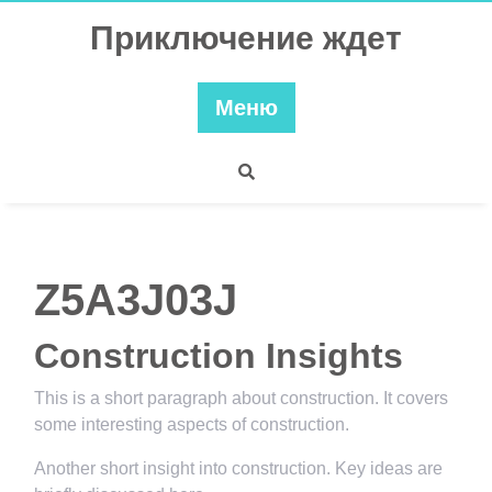
Перейти
Приключение ждет
к
содержимому
Меню
Z5A3J03J
Construction Insights
This is a short paragraph about construction. It covers
some interesting aspects of construction.
Another short insight into construction. Key ideas are