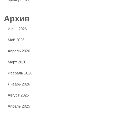
Архив
Июнь 2026
Май 2026
Апрель 2026
Март 2026
Февраль 2026
Январь 2026
Август 2025
Апрель 2025