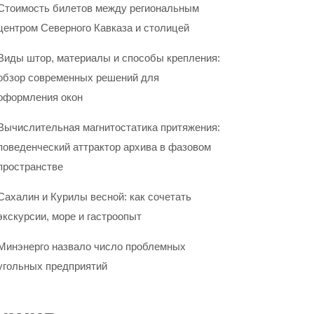
Стоимость билетов между региональным
центром Северного Кавказа и столицей
Виды штор, материалы и способы крепления:
обзор современных решений для
оформления окон
Вычислительная магнитостатика притяжения:
поведенческий аттрактор архива в фазовом
пространстве
Сахалин и Курилы весной: как сочетать
экскурсии, море и гастроопыт
Минэнерго назвало число проблемных
угольных предприятий