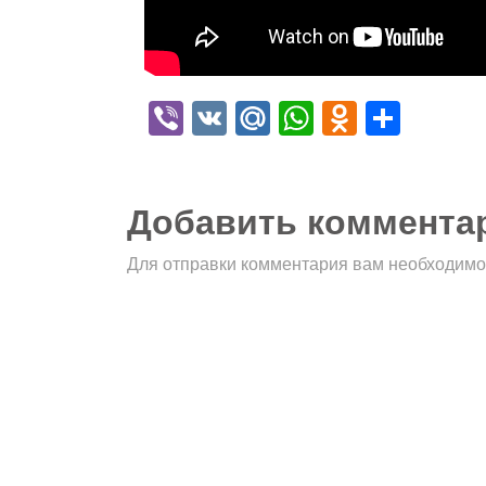
Viber
VK
Mail.Ru
WhatsApp
Odnokla
Отпр
Добавить коммента
Для отправки комментария вам необходим