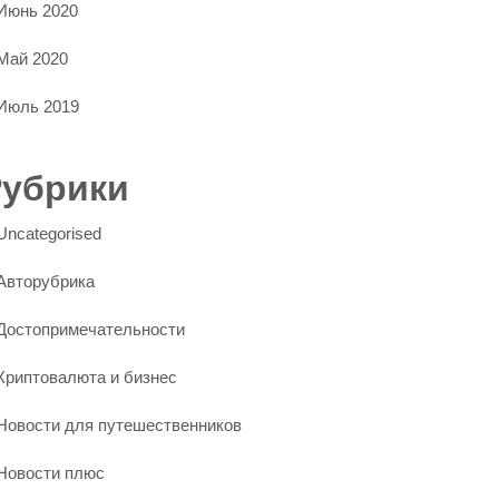
Июнь 2020
Май 2020
Июль 2019
Рубрики
Uncategorised
Авторубрика
Достопримечательности
Криптовалюта и бизнес
Новости для путешественников
Новости плюс