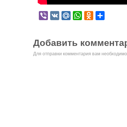
Viber
VK
Mail.Ru
WhatsApp
Odnokla
Отпр
Добавить коммента
Для отправки комментария вам необходим