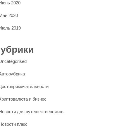
Июнь 2020
Май 2020
Июль 2019
Рубрики
Uncategorised
Авторубрика
Достопримечательности
Криптовалюта и бизнес
Новости для путешественников
Новости плюс