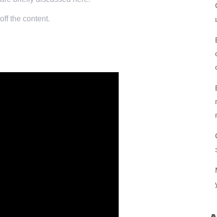
ff the content.