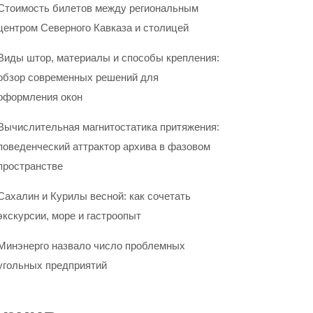
Стоимость билетов между региональным
центром Северного Кавказа и столицей
Виды штор, материалы и способы крепления:
обзор современных решений для
оформления окон
Вычислительная магнитостатика притяжения:
поведенческий аттрактор архива в фазовом
пространстве
Сахалин и Курилы весной: как сочетать
экскурсии, море и гастроопыт
Минэнерго назвало число проблемных
угольных предприятий