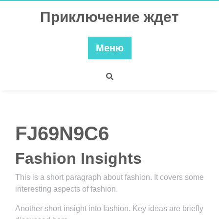
Перейти
Приключение ждет
к
содержимому
Меню
FJ69N9C6
Fashion Insights
This is a short paragraph about fashion. It covers some
interesting aspects of fashion.
Another short insight into fashion. Key ideas are briefly