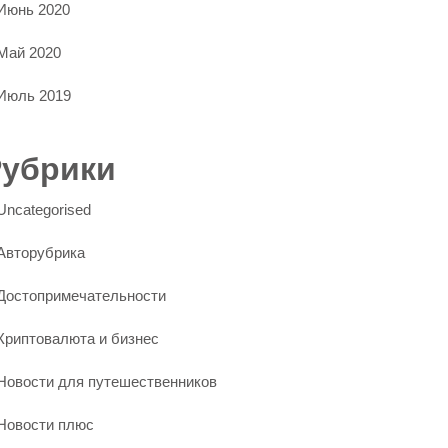
Июнь 2020
Май 2020
Июль 2019
Рубрики
Uncategorised
Авторубрика
Достопримечательности
Криптовалюта и бизнес
Новости для путешественников
Новости плюс