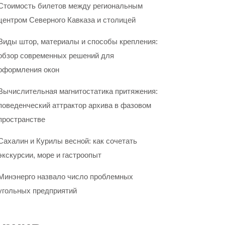
Стоимость билетов между региональным
центром Северного Кавказа и столицей
Виды штор, материалы и способы крепления:
обзор современных решений для
оформления окон
Вычислительная магнитостатика притяжения:
поведенческий аттрактор архива в фазовом
пространстве
Сахалин и Курилы весной: как сочетать
экскурсии, море и гастроопыт
Минэнерго назвало число проблемных
угольных предприятий