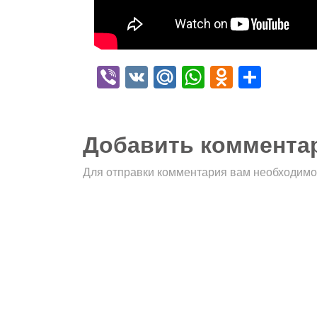
Viber
VK
Mail.Ru
WhatsApp
Odnokla
Отпр
Добавить коммента
Для отправки комментария вам необходим