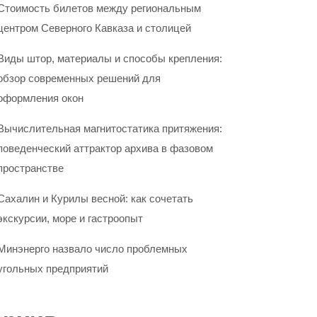
Стоимость билетов между региональным
центром Северного Кавказа и столицей
Виды штор, материалы и способы крепления:
обзор современных решений для
оформления окон
Вычислительная магнитостатика притяжения:
поведенческий аттрактор архива в фазовом
пространстве
Сахалин и Курилы весной: как сочетать
экскурсии, море и гастроопыт
Минэнерго назвало число проблемных
угольных предприятий