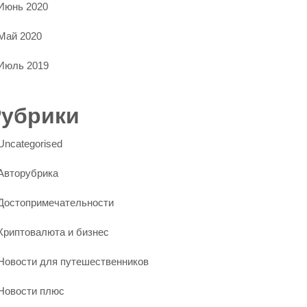
Июнь 2020
Май 2020
Июль 2019
Рубрики
Uncategorised
Авторубрика
Достопримечательности
Криптовалюта и бизнес
Новости для путешественников
Новости плюс