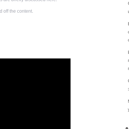
 off the content.