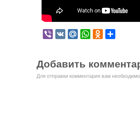
Viber
VK
Mail.Ru
WhatsApp
Odnokla
Отпр
Добавить коммента
Для отправки комментария вам необходим