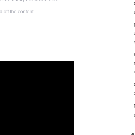
 off the content.