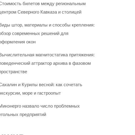
Стоимость билетов между региональным
центром Северного Кавказа и столицей
Виды штор, материалы и способы крепления:
обзор современных решений для
оформления окон
Вычислительная магнитостатика притяжения:
поведенческий аттрактор архива в фазовом
пространстве
Сахалин и Курилы весной: как сочетать
экскурсии, море и гастроопыт
Минэнерго назвало число проблемных
угольных предприятий