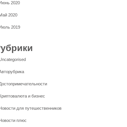
Июнь 2020
Май 2020
Июль 2019
Рубрики
Uncategorised
Авторубрика
Достопримечательности
Криптовалюта и бизнес
Новости для путешественников
Новости плюс