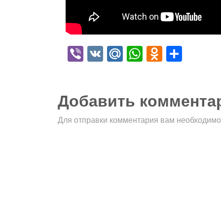
Viber
VK
Mail.Ru
WhatsApp
Odnokla
Отпр
Добавить коммента
Для отправки комментария вам необходим