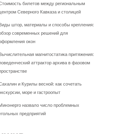
Стоимость билетов между региональным
центром Северного Кавказа и столицей
Виды штор, материалы и способы крепления:
обзор современных решений для
оформления окон
Вычислительная магнитостатика притяжения:
поведенческий аттрактор архива в фазовом
пространстве
Сахалин и Курилы весной: как сочетать
экскурсии, море и гастроопыт
Минэнерго назвало число проблемных
угольных предприятий