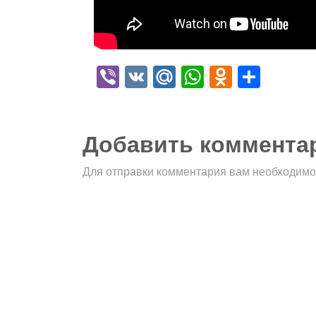
Viber
VK
Mail.Ru
WhatsApp
Odnokla
Отпр
Добавить коммента
Для отправки комментария вам необходим