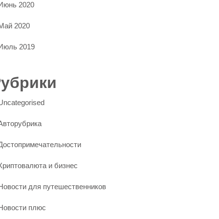
Июнь 2020
Май 2020
Июль 2019
Рубрики
Uncategorised
Авторубрика
Достопримечательности
Криптовалюта и бизнес
Новости для путешественников
Новости плюс