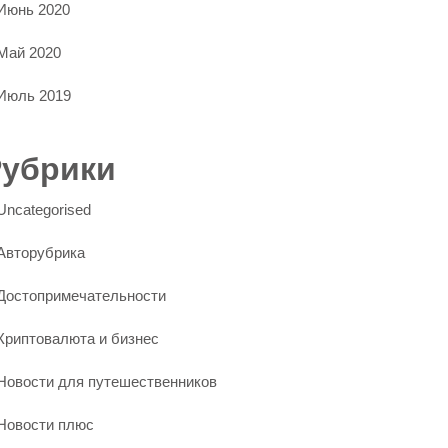
Июнь 2020
Май 2020
Июль 2019
Рубрики
Uncategorised
Авторубрика
Достопримечательности
Криптовалюта и бизнес
Новости для путешественников
Новости плюс