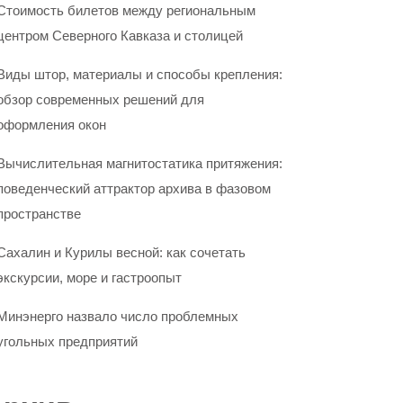
Стоимость билетов между региональным
центром Северного Кавказа и столицей
Виды штор, материалы и способы крепления:
обзор современных решений для
оформления окон
Вычислительная магнитостатика притяжения:
поведенческий аттрактор архива в фазовом
пространстве
Сахалин и Курилы весной: как сочетать
экскурсии, море и гастроопыт
Минэнерго назвало число проблемных
угольных предприятий