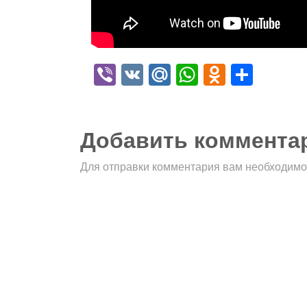
Viber
VK
Mail.Ru
WhatsApp
Odnokla
Отпр
Добавить коммента
Для отправки комментария вам необходим