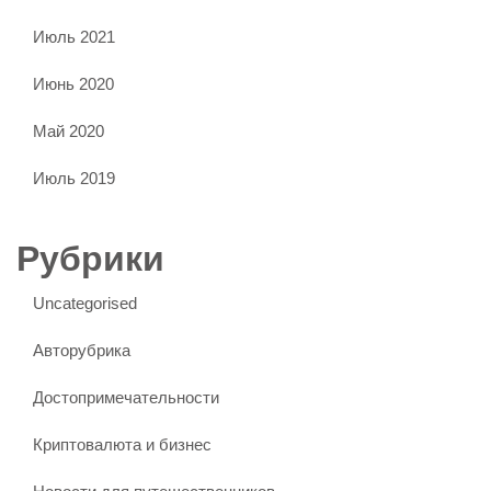
Июль 2021
Июнь 2020
Май 2020
Июль 2019
Рубрики
Uncategorised
Авторубрика
Достопримечательности
Криптовалюта и бизнес