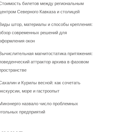
Стоимость билетов между региональным
центром Северного Кавказа и столицей
Виды штор, материалы и способы крепления:
обзор современных решений для
оформления окон
Вычислительная магнитостатика притяжения:
поведенческий аттрактор архива в фазовом
пространстве
Сахалин и Курилы весной: как сочетать
экскурсии, море и гастроопыт
Минэнерго назвало число проблемных
угольных предприятий