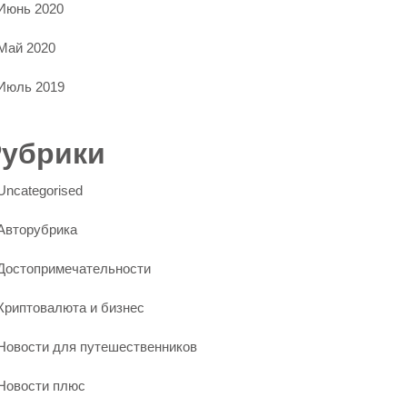
Июнь 2020
Май 2020
Июль 2019
Рубрики
Uncategorised
Авторубрика
Достопримечательности
Криптовалюта и бизнес
Новости для путешественников
Новости плюс