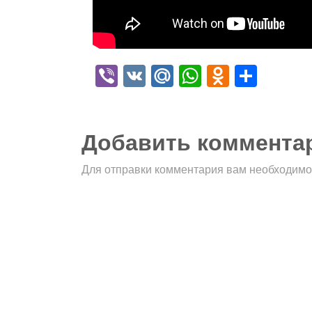
Viber
VK
Mail.Ru
WhatsApp
Odnokla
Отпр
Добавить коммента
Для отправки комментария вам необходим