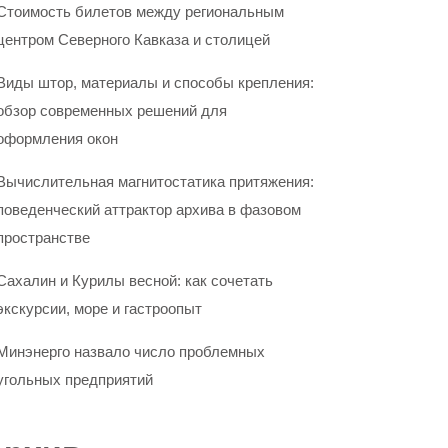
Стоимость билетов между региональным
центром Северного Кавказа и столицей
Виды штор, материалы и способы крепления:
обзор современных решений для
оформления окон
Вычислительная магнитостатика притяжения:
поведенческий аттрактор архива в фазовом
пространстве
Сахалин и Курилы весной: как сочетать
экскурсии, море и гастроопыт
Минэнерго назвало число проблемных
угольных предприятий