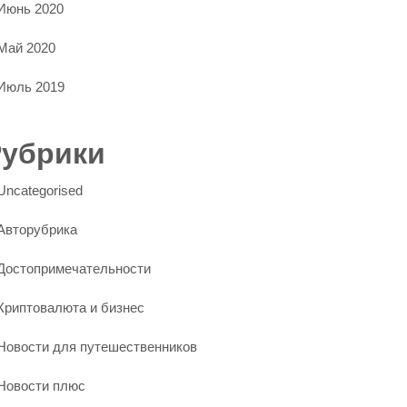
Июнь 2020
Май 2020
Июль 2019
Рубрики
Uncategorised
Авторубрика
Достопримечательности
Криптовалюта и бизнес
Новости для путешественников
Новости плюс