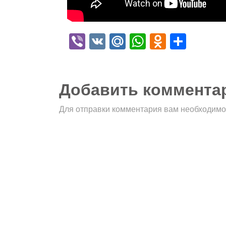
Viber
VK
Mail.Ru
WhatsApp
Odnokla
Отпр
Добавить коммента
Для отправки комментария вам необходим