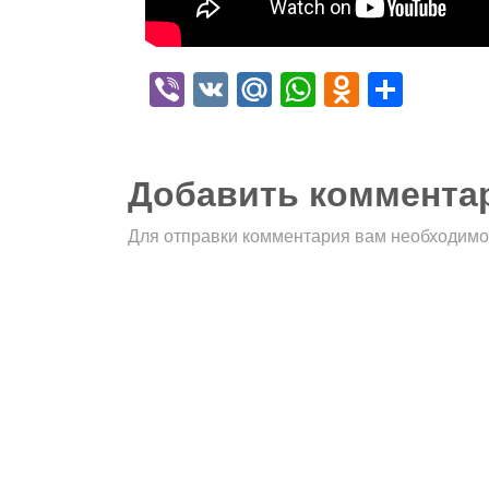
Viber
VK
Mail.Ru
WhatsApp
Odnokla
Отпр
Добавить коммента
Для отправки комментария вам необходим