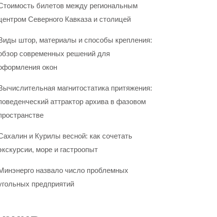
Стоимость билетов между региональным
центром Северного Кавказа и столицей
Виды штор, материалы и способы крепления:
обзор современных решений для
оформления окон
Вычислительная магнитостатика притяжения:
поведенческий аттрактор архива в фазовом
пространстве
Сахалин и Курилы весной: как сочетать
экскурсии, море и гастроопыт
Минэнерго назвало число проблемных
угольных предприятий