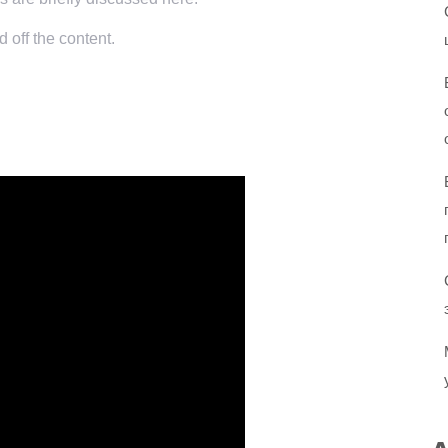
 off the content.