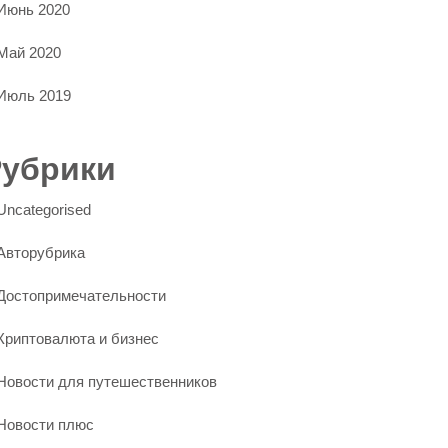
Июнь 2020
Май 2020
Июль 2019
Рубрики
Uncategorised
Авторубрика
Достопримечательности
Криптовалюта и бизнес
Новости для путешественников
Новости плюс