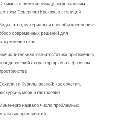
Стоимость билетов между региональным
центром Северного Кавказа и столицей
Виды штор, материалы и способы крепления:
обзор современных решений для
оформления окон
Вычислительная магнитостатика притяжения:
поведенческий аттрактор архива в фазовом
пространстве
Сахалин и Курилы весной: как сочетать
экскурсии, море и гастроопыт
Минэнерго назвало число проблемных
угольных предприятий