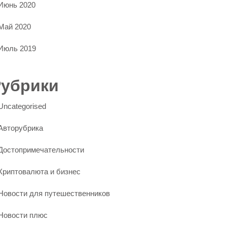
Июнь 2020
Май 2020
Июль 2019
Рубрики
Uncategorised
Авторубрика
Достопримечательности
Криптовалюта и бизнес
Новости для путешественников
Новости плюс