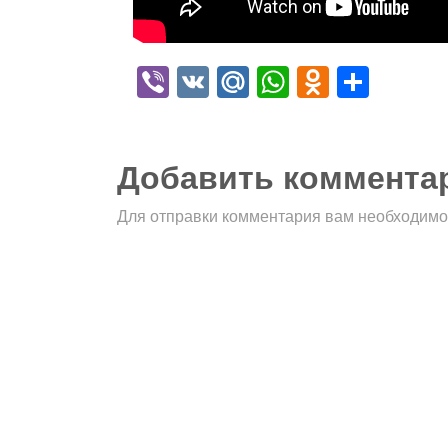
Viber
VK
Mail.Ru
WhatsApp
Odnokla
Отпр
Добавить коммента
Для отправки комментария вам необходим