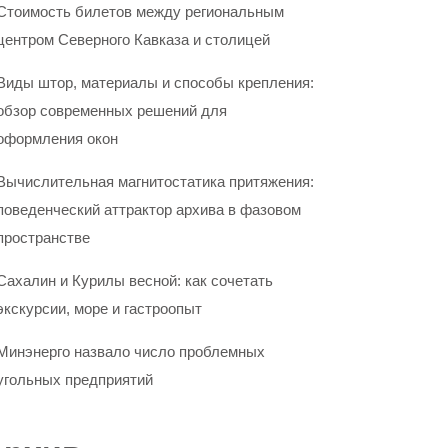
Стоимость билетов между региональным
центром Северного Кавказа и столицей
Виды штор, материалы и способы крепления:
обзор современных решений для
оформления окон
Вычислительная магнитостатика притяжения:
поведенческий аттрактор архива в фазовом
пространстве
Сахалин и Курилы весной: как сочетать
экскурсии, море и гастроопыт
Минэнерго назвало число проблемных
угольных предприятий