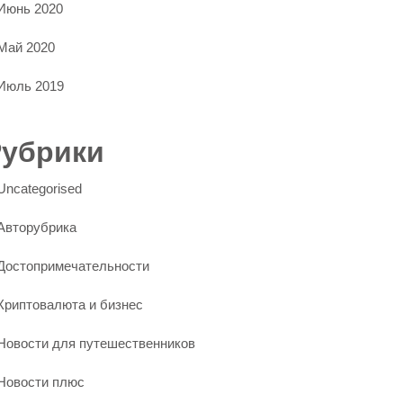
Июнь 2020
Май 2020
Июль 2019
Рубрики
Uncategorised
Авторубрика
Достопримечательности
Криптовалюта и бизнес
Новости для путешественников
Новости плюс