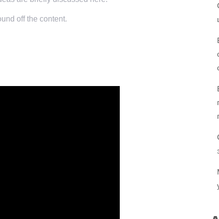
und off the content.