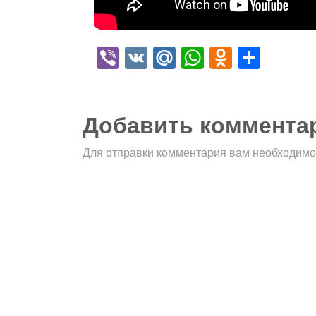
Viber
VK
Mail.Ru
WhatsApp
Odnokla
Отпр
Добавить коммента
Для отправки комментария вам необходим