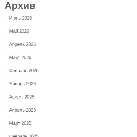
Архив
Июнь 2026
Май 2026
Апрель 2026
Март 2026
Февраль 2026
Январь 2026
Август 2025
Апрель 2025
Март 2025
Февраль 2025