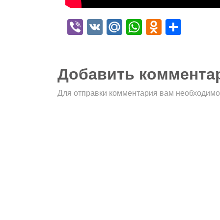
Viber
VK
Mail.Ru
WhatsApp
Odnokla
Отпр
Добавить коммента
Для отправки комментария вам необходим