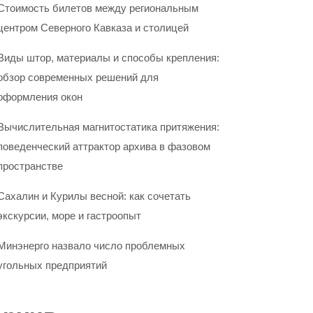
Стоимость билетов между региональным
центром Северного Кавказа и столицей
Виды штор, материалы и способы крепления:
обзор современных решений для
оформления окон
Вычислительная магнитостатика притяжения:
поведенческий аттрактор архива в фазовом
пространстве
Сахалин и Курилы весной: как сочетать
экскурсии, море и гастроопыт
Минэнерго назвало число проблемных
угольных предприятий