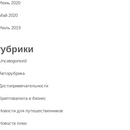
Июнь 2020
Май 2020
Июль 2019
Рубрики
Uncategorised
Авторубрика
Достопримечательности
Криптовалюта и бизнес
Новости для путешественников
Новости плюс