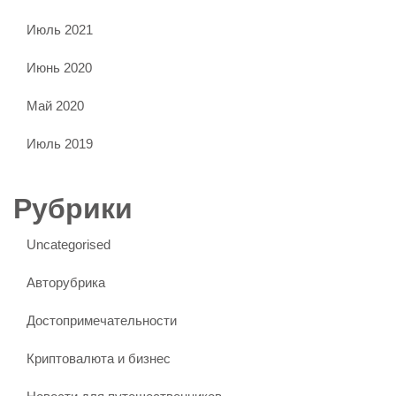
Июль 2021
Июнь 2020
Май 2020
Июль 2019
Рубрики
Uncategorised
Авторубрика
Достопримечательности
Криптовалюта и бизнес