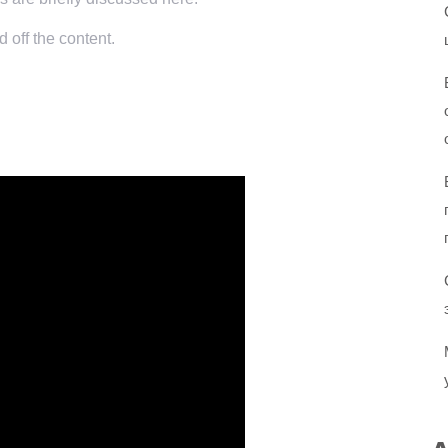
 off the content.