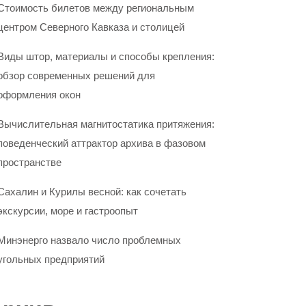
Стоимость билетов между региональным
центром Северного Кавказа и столицей
Виды штор, материалы и способы крепления:
обзор современных решений для
оформления окон
Вычислительная магнитостатика притяжения:
поведенческий аттрактор архива в фазовом
пространстве
Сахалин и Курилы весной: как сочетать
экскурсии, море и гастроопыт
Минэнерго назвало число проблемных
угольных предприятий