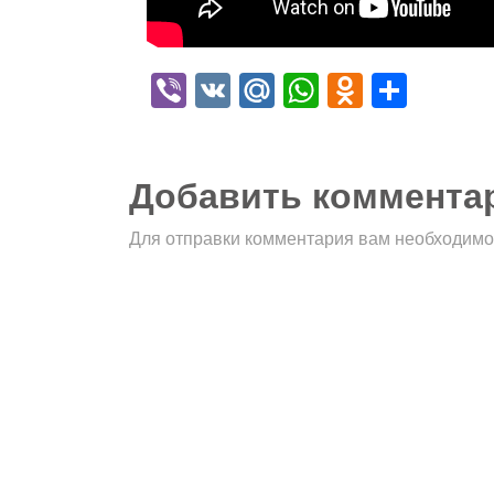
Viber
VK
Mail.Ru
WhatsApp
Odnokla
Отпр
Добавить коммента
Для отправки комментария вам необходим