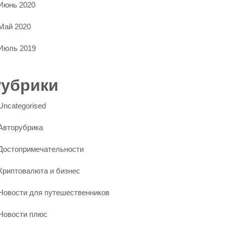
Июнь 2020
Май 2020
Июль 2019
Рубрики
Uncategorised
Авторубрика
Достопримечательности
Криптовалюта и бизнес
Новости для путешественников
Новости плюс