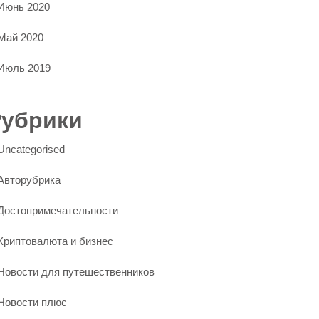
Июнь 2020
Май 2020
Июль 2019
Рубрики
Uncategorised
Авторубрика
Достопримечательности
Криптовалюта и бизнес
Новости для путешественников
Новости плюс