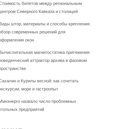
Стоимость билетов между региональным
центром Северного Кавказа и столицей
Виды штор, материалы и способы крепления:
обзор современных решений для
оформления окон
Вычислительная магнитостатика притяжения:
поведенческий аттрактор архива в фазовом
пространстве
Сахалин и Курилы весной: как сочетать
экскурсии, море и гастроопыт
Минэнерго назвало число проблемных
угольных предприятий