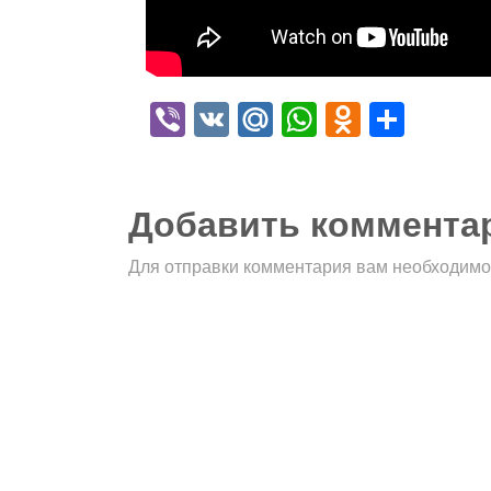
Viber
VK
Mail.Ru
WhatsApp
Odnokla
Отпр
Добавить коммента
Для отправки комментария вам необходим