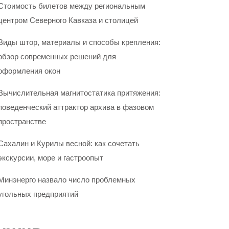
Стоимость билетов между региональным
центром Северного Кавказа и столицей
Виды штор, материалы и способы крепления:
обзор современных решений для
оформления окон
Вычислительная магнитостатика притяжения:
поведенческий аттрактор архива в фазовом
пространстве
Сахалин и Курилы весной: как сочетать
экскурсии, море и гастроопыт
Минэнерго назвало число проблемных
угольных предприятий