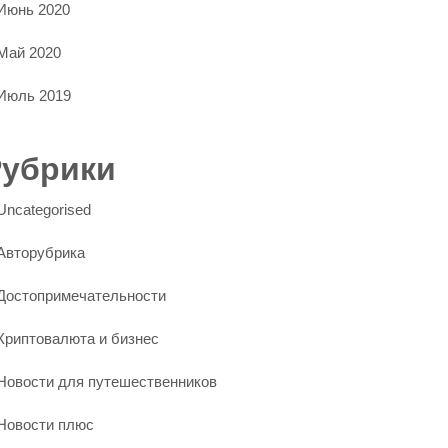
Июнь 2020
Май 2020
Июль 2019
Рубрики
Uncategorised
Авторубрика
Достопримечательности
Криптовалюта и бизнес
Новости для путешественников
Новости плюс