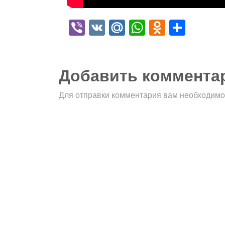
Viber
VK
Mail.Ru
WhatsApp
Odnokla
Отпр
Добавить коммента
Для отправки комментария вам необходим