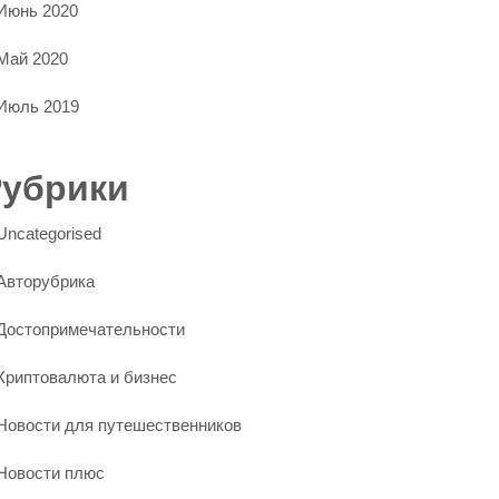
Июнь 2020
Май 2020
Июль 2019
Рубрики
Uncategorised
Авторубрика
Достопримечательности
Криптовалюта и бизнес
Новости для путешественников
Новости плюс