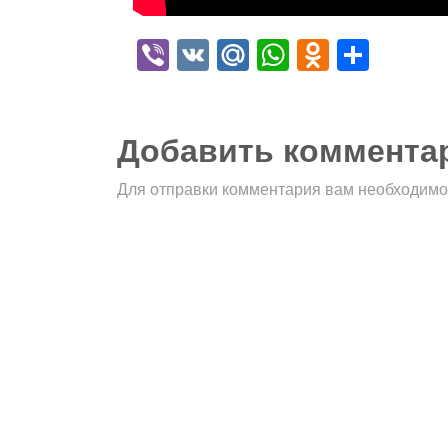
Viber
VK
Mail.Ru
WhatsApp
Odnokla
Отпр
Добавить коммента
Для отправки комментария вам необходим