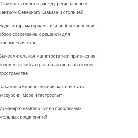
Стоимость билетов между региональным
центром Северного Кавказа и столицей
Виды штор, материалы и способы крепления:
обзор современных решений для
оформления окон
Вычислительная магнитостатика притяжения:
поведенческий аттрактор архива в фазовом
пространстве
Сахалин и Курилы весной: как сочетать
экскурсии, море и гастроопыт
Минэнерго назвало число проблемных
угольных предприятий