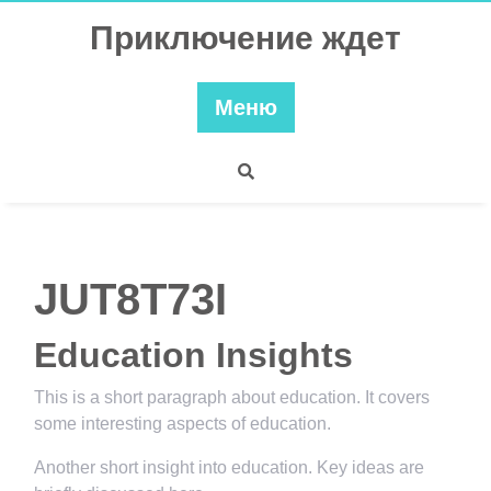
Перейти
Приключение ждет
к
содержимому
Меню
JUT8T73I
Education Insights
This is a short paragraph about education. It covers
some interesting aspects of education.
Another short insight into education. Key ideas are