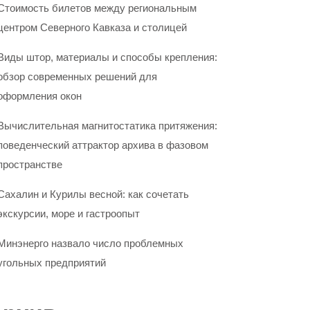
Стоимость билетов между региональным
центром Северного Кавказа и столицей
Виды штор, материалы и способы крепления:
обзор современных решений для
оформления окон
Вычислительная магнитостатика притяжения:
поведенческий аттрактор архива в фазовом
пространстве
Сахалин и Курилы весной: как сочетать
экскурсии, море и гастроопыт
Минэнерго назвало число проблемных
угольных предприятий