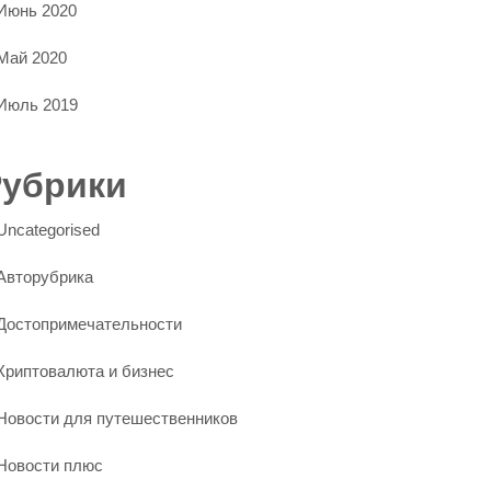
Июнь 2020
Май 2020
Июль 2019
Рубрики
Uncategorised
Авторубрика
Достопримечательности
Криптовалюта и бизнес
Новости для путешественников
Новости плюс