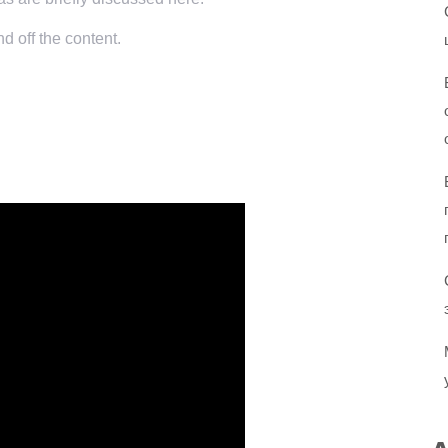
d off the content.