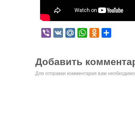
Viber
VK
Mail.Ru
WhatsApp
Odnokla
Отпр
Добавить коммента
Для отправки комментария вам необходим