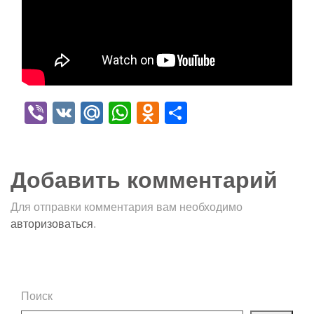
Viber
VK
Mail.Ru
WhatsApp
Odnoklassniki
Отправить
Добавить комментарий
Для отправки комментария вам необходимо
авторизоваться
.
Поиск