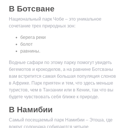
В Ботсване
Национальный парк Чобе – это уникальное
сочетание трех природных зон:
берега реки
болот
равнины.
Водные сафари по этому парку помогут увидеть
бегемотов и крокодилов, а на равнине Ботсваны
вам встретится самая большая популяция слонов
в Африке. Парк приятен и тем, что здесь меньше
туристов, чем в Танзании или в Кении, так что вы
будете чувствовать себя ближе к природе.
В Намибии
Самый посещаемый парк Намибии – Этоша, где
вокруг солончака собираются четыре