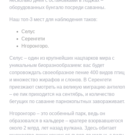
несколько дней с остановками в лоджах –
оборудованных бунгало посреди саванны.
Наш топ-3 мест для наблюдения таков:
Селус
Серенгети
Нгоронгоро.
Селус – один из крупнейших нацпарков мира с
уникальным биоразнообразием: вас будет
сопровождать своеобразное пение 400 видов птиц
и множество жирафов и слонов. В Серенгети
приезжают смотреть на великую миграцию антилоп
– ее пик приходится на сентябрь, и количество
бегущих по саванне парнокопытных завораживает.
Нгоронгоро – это особенный парк, ведь он
образовался в кальдере – кратере взорвавшегося
около 2 млрд. лет назад вулкана. Здесь обитает