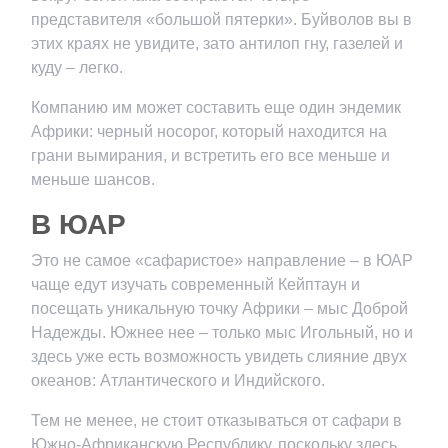
представителя «большой пятерки». Буйволов вы в
этих краях не увидите, зато антилоп гну, газелей и
куду – легко.
Компанию им может составить еще один эндемик
Африки: черный носорог, который находится на
грани вымирания, и встретить его все меньше и
меньше шансов.
В ЮАР
Это не самое «сафаристое» направление – в ЮАР
чаще едут изучать современный Кейптаун и
посещать уникальную точку Африки – мыс Доброй
Надежды. Южнее нее – только мыс Игольный, но и
здесь уже есть возможность увидеть слияние двух
океанов: Атлантического и Индийского.
Тем не менее, не стоит отказываться от сафари в
Южно-Африканскую Республику, поскольку здесь