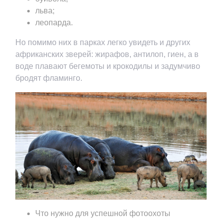
льва;
леопарда.
Но помимо них в парках легко увидеть и других
африканских зверей: жирафов, антилоп, гиен, а в
воде плавают бегемоты и крокодилы и задумчиво
бродят фламинго.
Что нужно для успешной фотоохоты