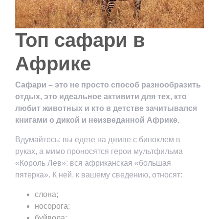
Топ сафари в
Африке
Сафари – это не просто способ разнообразить
отдых, это идеальное активити для тех, кто
любит животных и кто в детстве зачитывался
книгами о дикой и неизведанной Африке.
Вдумайтесь: вы едете на джипе с биноклем в
руках, а мимо проносятся герои мультфильма
«Король Лев»: вся африканская «большая
пятерка». К ней, к вашему сведению, относят:
слона;
носорога;
буйвола;