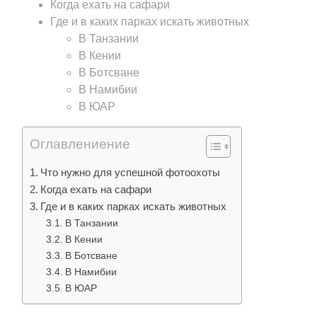
Когда ехать на сафари
Где и в каких парках искать животных
В Танзании
В Кении
В Ботсване
В Намибии
В ЮАР
Оглавлениение
Что нужно для успешной фотоохоты
Когда ехать на сафари
Где и в каких парках искать животных
В Танзании
В Кении
В Ботсване
В Намибии
В ЮАР