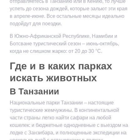
отправляетесь в Танзанию или в Кению, то лучше
успеть до сезона дождей, которые зальют эти края
в апреле-июне. Все остальные месяцы идеально
подойдут для поездки.
В Южно-Африканской Республике, Намибии и
Ботсване туристический сезон – июнь-октябрь,
когда не слишком жарко: от 20 до 30 °С.
Где и в каких парках
искать животных
В Танзании
Национальные парки Танзании – настоящие
туристические жемчужины. В континентальной
части страны легко найти сафари на любой
кошелек: и бюджетные однодневные с выездом на
лодке с Занзибара, и полноценные экспедиции на