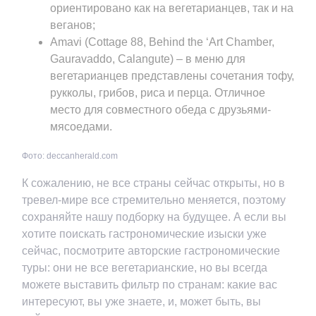
ориентировано как на вегетарианцев, так и на
веганов;
Amavi (Cottage 88, Behind the ‘Art Chamber,
Gauravaddo, Calangute) – в меню для
вегетарианцев представлены сочетания тофу,
рукколы, грибов, риса и перца. Отличное
место для совместного обеда с друзьями-
мясоедами.
Фото: deccanherald.com
К сожалению, не все страны сейчас открыты, но в
тревел-мире все стремительно меняется, поэтому
сохраняйте нашу подборку на будущее. А если вы
хотите поискать гастрономические изыски уже
сейчас, посмотрите авторские гастрономические
туры: они не все вегетарианские, но вы всегда
можете выставить фильтр по странам: какие вас
интересуют, вы уже знаете, и, может быть, вы