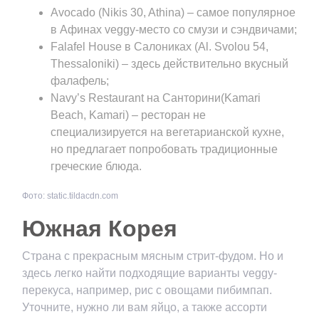
Avocado (Nikis 30, Athina) – самое популярное
в Афинах veggy-место со смузи и сэндвичами;
Falafel House в Салониках (Al. Svolou 54,
Thessaloniki) – здесь действительно вкусный
фалафель;
Navy’s Restaurant на Санторини(Kamari
Beach, Kamari) – ресторан не
специализируется на вегетарианской кухне,
но предлагает попробовать традиционные
греческие блюда.
Фото: static.tildacdn.com
Южная Корея
Страна с прекрасным мясным стрит-фудом. Но и
здесь легко найти подходящие варианты veggy-
перекуса, например, рис с овощами пибимпап.
Уточните, нужно ли вам яйцо, а также ассорти