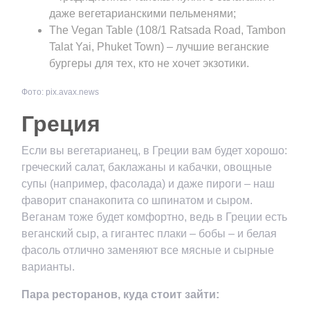
даже вегетарианскими пельменями;
The Vegan Table (108/1 Ratsada Road, Tambon
Talat Yai, Phuket Town) – лучшие веганские
бургеры для тех, кто не хочет экзотики.
Фото: pix.avax.news
Греция
Если вы вегетарианец, в Греции вам будет хорошо:
греческий салат, баклажаны и кабачки, овощные
супы (например, фасолада) и даже пироги – наш
фаворит спанакопита со шпинатом и сыром.
Веганам тоже будет комфортно, ведь в Греции есть
веганский сыр, а гигантес плаки – бобы – и белая
фасоль отлично заменяют все мясные и сырные
варианты.
Пара ресторанов, куда стоит зайти: