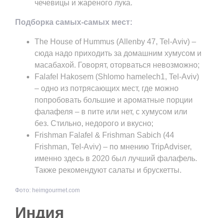
чечевицы и жареного лука.
Подборка самых-самых мест:
The House of Hummus (Allenby 47, Tel-Aviv) –
сюда надо приходить за домашним хумусом и
масабахой. Говорят, оторваться невозможно;
Falafel Hakosem (Shlomo hamelech1, Tel-Aviv)
– одно из потрясающих мест, где можно
попробовать большие и ароматные порции
фалафеля – в пите или нет, с хумусом или
без. Стильно, недорого и вкусно;
Frishman Falafel & Frishman Sabich (44
Frishman, Tel-Aviv) – по мнению TripAdviser,
именно здесь в 2020 был лучший фалафель.
Также рекомендуют салаты и брускетты.
Фото: heimgourmet.com
Индия