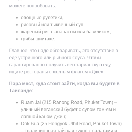
можете попробовать:
овощные рулетики,
рисовый или тыквенный суп,
жареный рис с ананасом или базиликом,
грибы шиитаке.
Главное, что надо обговаривать, это отсутствие в
еде устричного или рыбного соуса. Чтобы
гарантированно получить вегетарианскую еду,
ищите рестораны с желтым флагом «Дже».
Пара мест, куда стоит зайти, когда вы будете в
Таиланде:
Ruam Jai (215 Ranong Road, Phuket Town) –
уличный веганский буфет с супом том-ям и
лапшой каном-джин;
Dok Bua (25 Hongyok Uthit Road, Phuket Town)
– традиционная тайская кухня с салатами и