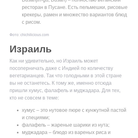
ресторан в Пусане. Есть пельмешки, рисовые
крекеры, рамен и множество вариантов блюд
с рисом.
Фото: chichilicious.com
Израиль
Как ни удивительно, но Израиль может
посоперничать даже с Индией по количеству
вегетарианцев. Так что голодными в этой стране
вы не останетесь. К тому же, именно отсюда
пришли хумус, фалафель и муджадара. Для тех,
кто не совсем в теме:
хумус – это нутовое пюре с кунжутной пастой
и специями;
фалафель – жареные шарики из нута;
муджадара – блюдо из вареных риса и