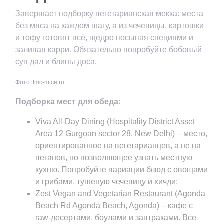
Завершает подборку вегетарианская мекка: места
без мяса на каждом шагу, а из чечевицы, картошки
и тофу готовят всё, щедро посыпая специями и
заливая карри. Обязательно попробуйте бобовый
суп дал и блины доса.
Фото: tmc-mice.ru
Подборка мест для обеда:
Viva All-Day Dining (Hospitality District Asset
Area 12 Gurgoan sector 28, New Delhi) – место,
ориентированное на вегетарианцев, а не на
веганов, но позволяющее узнать местную
кухню. Попробуйте вариации блюд с овощами
и грибами, тушеную чечевицу и хичди;
Zest Vegan and Vegetarian Restaurant (Agonda
Beach Rd Agonda Beach, Agonda) – кафе с
raw-десертами, боулами и завтраками. Все