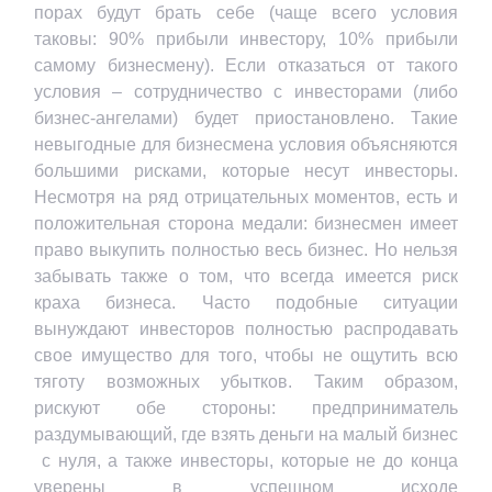
порах будут брать себе (чаще всего условия
таковы: 90% прибыли инвестору, 10% прибыли
самому бизнесмену). Если отказаться от такого
условия – сотрудничество с инвесторами (либо
бизнес-ангелами) будет приостановлено. Такие
невыгодные для бизнесмена условия объясняются
большими рисками, которые несут инвесторы.
Несмотря на ряд отрицательных моментов, есть и
положительная сторона медали: бизнесмен имеет
право выкупить полностью весь бизнес. Но нельзя
забывать также о том, что всегда имеется риск
краха бизнеса. Часто подобные ситуации
вынуждают инвесторов полностью распродавать
свое имущество для того, чтобы не ощутить всю
тяготу возможных убытков. Таким образом,
рискуют обе стороны: предприниматель
раздумывающий, где взять деньги на малый бизнес
с нуля, а также инвесторы, которые не до конца
уверены в успешном исходе