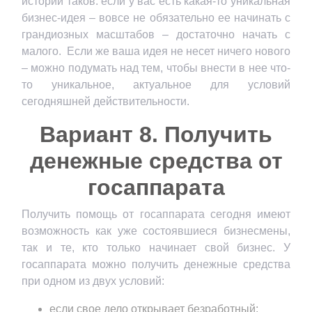
историй таков: если у вас есть какая-то уникальная
бизнес-идея – вовсе не обязательно ее начинать с
грандиозных масштабов – достаточно начать с
малого. Если же ваша идея не несет ничего нового
– можно подумать над тем, чтобы внести в нее что-
то уникальное, актуальное для условий
сегодняшней действительности.
Вариант 8. Получить
денежные средства от
госаппарата
Получить помощь от госаппарата сегодня имеют
возможность как уже состоявшиеся бизнесмены,
так и те, кто только начинает свой бизнес. У
госаппарата можно получить денежные средства
при одном из двух условий:
если свое дело открывает безработный;