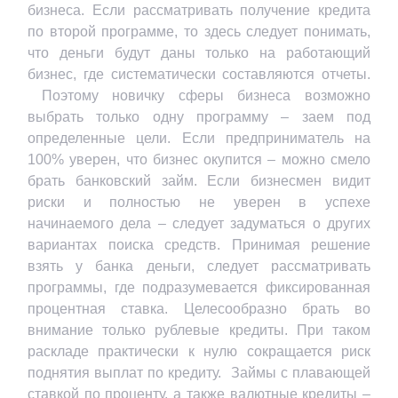
бизнеса. Если рассматривать получение кредита
по второй программе, то здесь следует понимать,
что деньги будут даны только на работающий
бизнес, где систематически составляются отчеты.
Поэтому новичку сферы бизнеса возможно
выбрать только одну программу – заем под
определенные цели. Если предприниматель на
100% уверен, что бизнес окупится – можно смело
брать банковский займ. Если бизнесмен видит
риски и полностью не уверен в успехе
начинаемого дела – следует задуматься о других
вариантах поиска средств. Принимая решение
взять у банка деньги, следует рассматривать
программы, где подразумевается фиксированная
процентная ставка. Целесообразно брать во
внимание только рублевые кредиты. При таком
раскладе практически к нулю сокращается риск
поднятия выплат по кредиту. Займы с плавающей
ставкой по проценту, а также валютные кредиты –