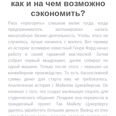
как и на чем возможно
сэкономить?
Риск «прогореть» слишком велик тогда, когда
предприниматель запланировал начать
масштабную бизнес-деятельность. Чтобы этого не
случилось, лучше начинать с малого. Вот пример
из истории: всемирно известный Генри Форд начал
работу в своей гаражной мастерской. Затем
собрал первый квадрацикл, далее собирал по
одной машине. Только после этого – перешел на
конвейерное производство. То есть баснословной
суммы денег для старта ему не требовалось.
Аналогичная история с Майклом Цукербергом. Он
начинал с того, что создал маленькую соцсеть для
студенческого общения. Позднее она переросла в
грандиозный проект. Так Майклу Цукербергу
удалось заработать большие деньги. Вывод из этих