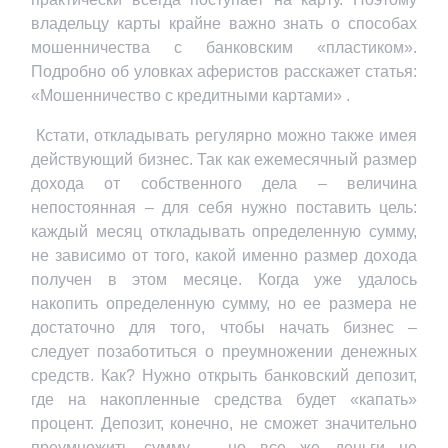
владельцу карты крайне важно знать о способах
мошенничества с банковским «пластиком».
Подробно об уловках аферистов расскажет статья:
«Мошенничество с кредитными картами» .
Кстати, откладывать регулярно можно также имея
действующий бизнес. Так как ежемесячный размер
дохода от собственного дела – величина
непостоянная – для себя нужно поставить цель:
каждый месяц откладывать определенную сумму,
не зависимо от того, какой именно размер дохода
получен в этом месяце. Когда уже удалось
накопить определенную сумму, но ее размера не
достаточно для того, чтобы начать бизнес –
следует позаботиться о преумножении денежных
средств. Как? Нужно открыть банковский депозит,
где на накопленные средства будет «капать»
процент. Депозит, конечно, не сможет значительно
преумножить сумму – но все же деньги не