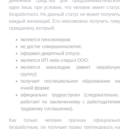
денежные средства для предпринимательской
идеи лишь при условии, что человек имеет статус
безработного. Но данный статус не может получить
каждый желающий. Его невозможно получить тому
гражданину, который:
является пенсионером;
не достиг совершеннолетия;
оформил декретный отпуск;
является ИП либо открыл ООО;
является инвалидом (имеет нерабочую
группу);
получает послешкольное образование на
очной форме;
официально трудоустроен (следовательно,
работает по заключенному с работодателем
трудовому соглашению).
Как только человек признан официально
безработным, он получает право претендовать на