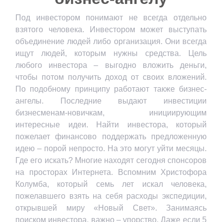
Под инвестором понимают не всегда отдельно
взятого человека. Инвестором может выступать
объединение людей либо организация. Они всегда
ищут людей, которым нужны средства. Цель
любого инвестора – выгодно вложить деньги,
чтобы потом получить доход от своих вложений.
По подобному принципу работают также бизнес-
ангелы. Последние выдают инвестиции
бизнесменам-новичкам, инициирующим
интересные идеи. Найти инвестора, который
пожелает финансово поддержать предложенную
идею – порой непросто. На это могут уйти месяцы.
Где его искать? Многие находят сегодня спонсоров
на просторах Интернета. Вспомним Христофора
Колумба, который семь лет искал человека,
пожелавшего взять на себя расходы экспедиции,
открывшей миру «Новый Свет». Занимаясь
поиском инвестора, важно – упорство. Даже если 5