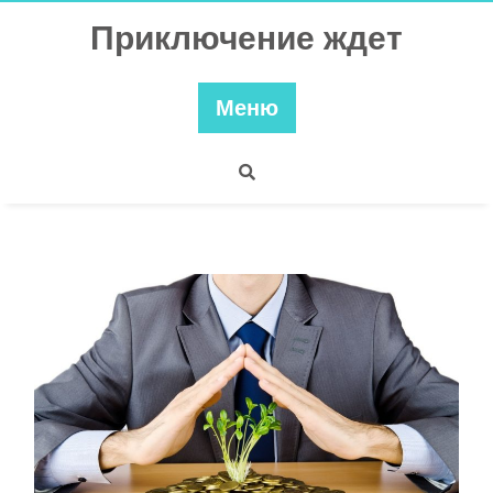
Перейти
Приключение ждет
к
содержимому
Меню