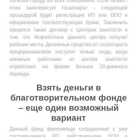
полезна городу во всех отношениях. Если бизнес-
план заинтересует госаппарат – следующей
процедурой будет регистрация ИП или ООО и
оформление соответствующих бумаг. Заключить
придется также договор с Центром занятости о
том, что безработные данного центра получат
рабочие места. Денежные средства от госаппарата
предпринимателю поступят только тогда, когда
наемные работники из центра занятости
отработают на фирме больше 10-дневного
периода.
Взять деньги в
благотворительном фонде
– еще один возможный
вариант
Данный фонд финпомощи сотрудничает с уже
состоявшимися ИП, действующими ООО и