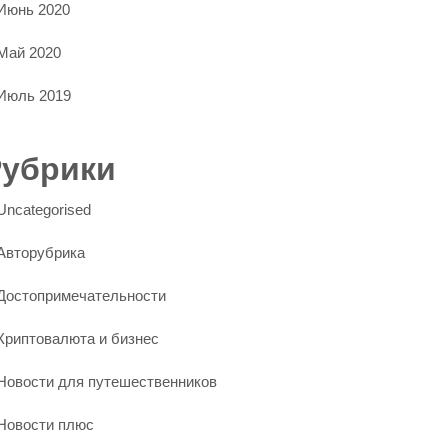
Июнь 2020
Май 2020
Июль 2019
Рубрики
Uncategorised
Авторубрика
Достопримечательности
Криптовалюта и бизнес
Новости для путешественников
Новости плюс