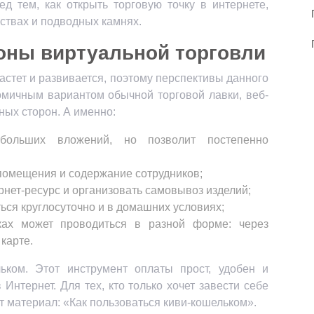
д тем, как открыть торговую точку в интернете,
ествах и подводных камнях.
оны виртуальной торговли
растет и развивается, поэтому перспективы данного
мичным вариантом обычной торговой лавки, веб-
ных сторон. А именно:
 больших вложений, но позволит постепенно
помещения и содержание сотрудников;
рнет-ресурс и организовать самовывоз изделий;
ься круглосуточно и в домашних условиях;
ках может проводиться в разной форме: через
карте.
ьком. Этот инструмент оплаты прост, удобен и
 Интернет. Для тех, кто только хочет завести себе
т материал: «Как пользоваться киви-кошельком».