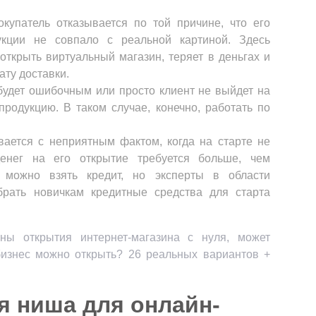
окупатель отказывается по той причине, что его
укции не совпало с реальной картиной. Здесь
ткрыть виртуальный магазин, теряет в деньгах и
ту доставки.
 будет ошибочным или просто клиент не выйдет на
продукцию. В таком случае, конечно, работать по
вается с неприятным фактом, когда на старте не
денег на его открытие требуется больше, чем
 можно взять кредит, но эксперты в области
брать новичкам кредитные средства для старта
оны открытия интернет-магазина с нуля, может
бизнес можно открыть? 26 реальных вариантов +
я ниша для онлайн-