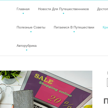
Главная
Новости Для Путешественников
Досто
Полезные Советы
Питаемся В Путешествии
Кр
Авторубрика
П