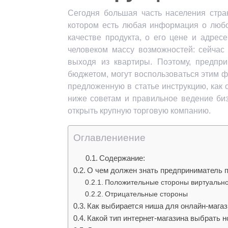
Сегодня большая часть населения стран
котором есть любая информация о любо
качестве продукта, о его цене и адрес
человеком массу возможностей: сейчас 
выходя из квартиры. Поэтому, предп
бюджетом, могут воспользоваться этим ф
предложенную в статье инструкцию, как
ниже советам и правильное ведение биз
открыть крупную торговую компанию.
Оглавлениение
Содержание:
О чем должен знать предприниматель п
Положительные стороны виртуально
Отрицательные стороны
Как выбирается ниша для онлайн-мага
Какой тип интернет-магазина выбрать н