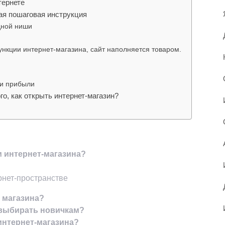
тернете
ная пошаговая инструкция
дной ниши
ункции интернет-магазина, сайт наполняется товаром.
 и прибыли
го, как открыть интернет-магазин?
м интернет-магазина?
рнет-пространстве
о магазина?
т выбирать новичкам?
интернет-магазина?