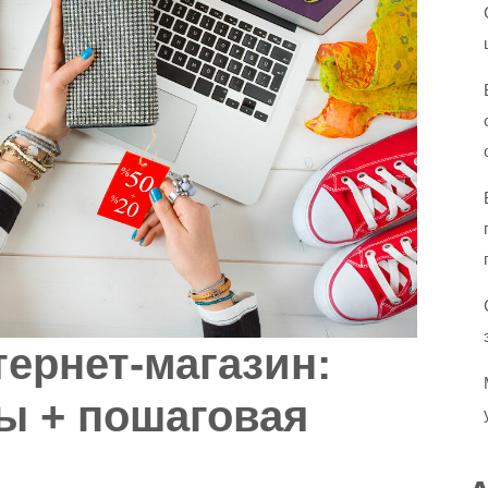
тернет-магазин:
ы + пошаговая