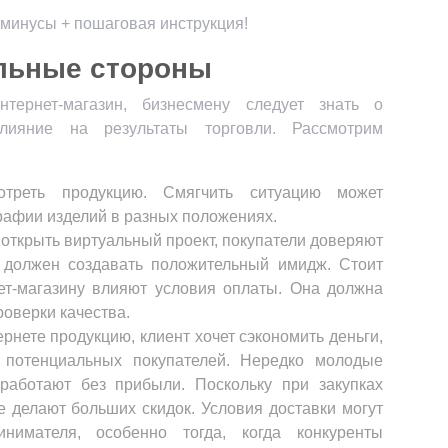
льные стороны
тернет-магазин, бизнесмену следует знать о
лияние на результаты торговли. Рассмотрим
отреть продукцию. Смягчить ситуацию может
рафии изделий в разных положениях.
открыть виртуальный проект, покупатели доверяют
 должен создавать положительный имидж. Стоит
нет-магазину влияют условия оплаты. Она должна
роверки качества.
ернете продукцию, клиент хочет сэкономить деньги,
 потенциальных покупателей. Нередко молодые
работают без прибыли. Поскольку при закупках
 делают больших скидок. Условия доставки могут
нимателя, особенно тогда, когда конкуренты