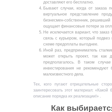
доставляют его бесплатно.
Бывают случаи, когда от заказа п
виртуальное представление прод
бизнесмен-собственник, решивший о
ощущает финансовые потери за опла
Не исключается вариант, что заказ
связь с курьером, который подвез 
схеме предоплаты выгоднее.
Иной раз, предприниматель сталки
может открыть проект, так как 
предполагалось. В таком случае
инвестирования не рекомендуют 
малоизвестного дела.
Тех, кого пугают отрицательные стор
заинтересовать этот материал: «Какой 
описание порядка их реализации!» .
Как выбираетс