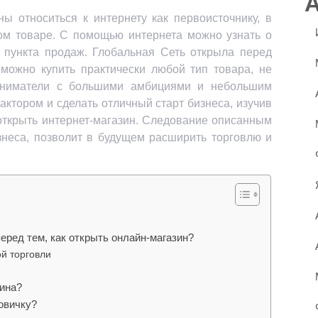
ы относиться к интернету как первоисточнику, в
м товаре. С помощью интернета можно узнать о
е пункта продаж. Глобальная Сеть открыла перед
можно купить практически любой тип товара, не
риниматели с большими амбициями и небольшим
актором и сделать отличный старт бизнеса, изучив
 открыть интернет-магазин. Следование описанным
неса, позволит в будущем расширить торговлю и
еред тем, как открыть онлайн-магазин?
й торговли
зина?
овичку?