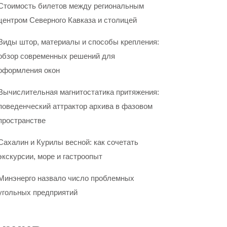
Стоимость билетов между региональным
центром Северного Кавказа и столицей
Виды штор, материалы и способы крепления:
обзор современных решений для
оформления окон
Вычислительная магнитостатика притяжения:
поведенческий аттрактор архива в фазовом
пространстве
Сахалин и Курилы весной: как сочетать
экскурсии, море и гастроопыт
Минэнерго назвало число проблемных
угольных предприятий