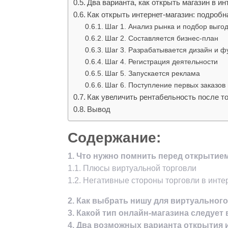
Два варианта, как открыть магазин в ин
Как открыть интернет-магазин: подроб
Шаг 1. Анализ рынка и подбор выго
Шаг 2. Составляется бизнес-план
Шаг 3. Разрабатывается дизайн и ф
Шаг 4. Регистрация деятельности
Шаг 5. Запускается реклама
Шаг 6. Поступление первых заказов
Как увеличить рентабельность после то
Вывод
Содержание:
1. Что нужно помнить перед открытие
1.1. Плюсы виртуальной торговли
1.2. Негативные стороны торговли в инте
2. Как выбрать нишу для виртуальног
3. Какой тип онлайн-магазина следуе
4. Два возможных варианта открытия 