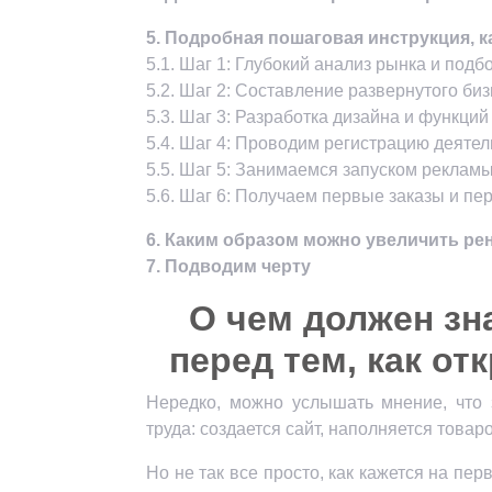
5. Подробная пошаговая инструкция, к
5.1. Шаг 1: Глубокий анализ рынка и под
5.2. Шаг 2: Составление развернутого би
5.3. Шаг 3: Разработка дизайна и функци
5.4. Шаг 4: Проводим регистрацию деятел
5.5. Шаг 5: Занимаемся запуском реклам
5.6. Шаг 6: Получаем первые заказы и п
6. Каким образом можно увеличить ре
7. Подводим черту
О чем должен зн
перед тем, как от
Нередко, можно услышать мнение, что з
труда: создается сайт, наполняется товар
Но не так все просто, как кажется на пе