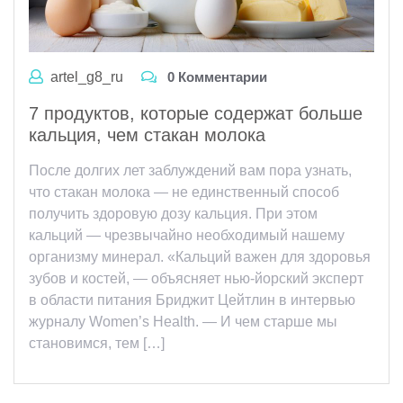
artel_g8_ru
0 Комментарии
7 продуктов, которые содержат больше
кальция, чем стакан молока
После долгих лет заблуждений вам пора узнать,
что стакан молока — не единственный способ
получить здоровую дозу кальция. При этом
кальций — чрезвычайно необходимый нашему
организму минерал. «Кальций важен для здоровья
зубов и костей, — объясняет нью-йорский эксперт
в области питания Бриджит Цейтлин в интервью
журналу Women’s Health. — И чем старше мы
становимся, тем […]