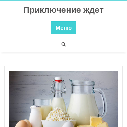
Перейти
Приключение ждет
к
содержимому
Меню