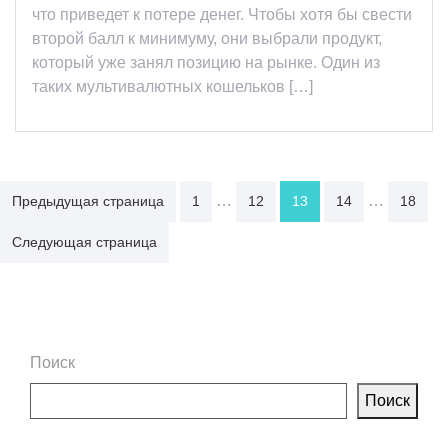
что приведет к потере денег. Чтобы хотя бы свести
второй балл к минимуму, они выбрали продукт,
который уже занял позицию на рынке. Один из
таких мультивалютных кошельков […]
Пагинация
…
…
Предыдущая страница
1
12
13
14
18
записей
Следующая страница
Поиск
Поиск