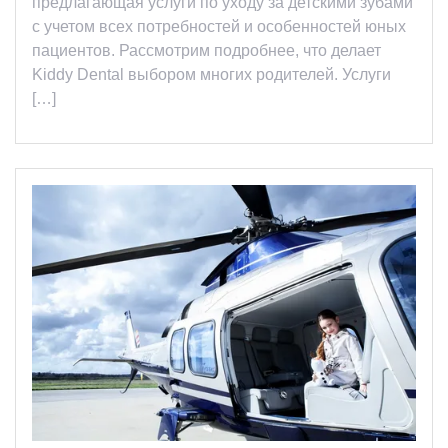
предлагающая услуги по уходу за детскими зубами
с учетом всех потребностей и особенностей юных
пациентов. Рассмотрим подробнее, что делает
Kiddy Dental выбором многих родителей. Услуги
[…]