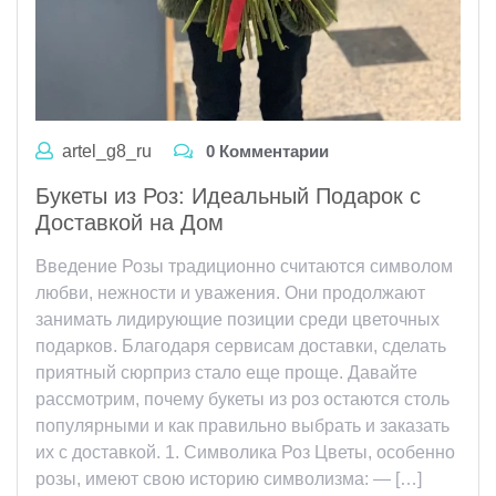
artel_g8_ru
0 Комментарии
Букеты из Роз: Идеальный Подарок с
Доставкой на Дом
Введение Розы традиционно считаются символом
любви, нежности и уважения. Они продолжают
занимать лидирующие позиции среди цветочных
подарков. Благодаря сервисам доставки, сделать
приятный сюрприз стало еще проще. Давайте
рассмотрим, почему букеты из роз остаются столь
популярными и как правильно выбрать и заказать
их с доставкой. 1. Символика Роз Цветы, особенно
розы, имеют свою историю символизма: — […]