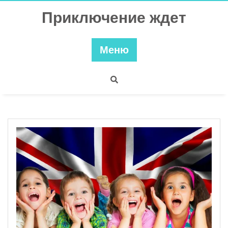
Перейти
Приключение ждет
к
содержимому
Меню