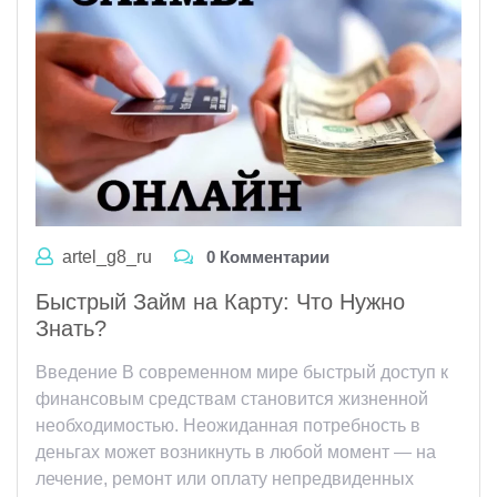
artel_g8_ru
0 Комментарии
Быстрый Займ на Карту: Что Нужно
Знать?
Введение В современном мире быстрый доступ к
финансовым средствам становится жизненной
необходимостью. Неожиданная потребность в
деньгах может возникнуть в любой момент — на
лечение, ремонт или оплату непредвиденных