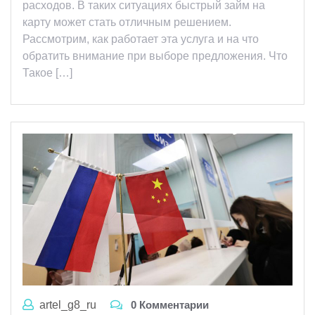
расходов. В таких ситуациях быстрый займ на
карту может стать отличным решением.
Рассмотрим, как работает эта услуга и на что
обратить внимание при выборе предложения. Что
Такое […]
artel_g8_ru
0 Комментарии