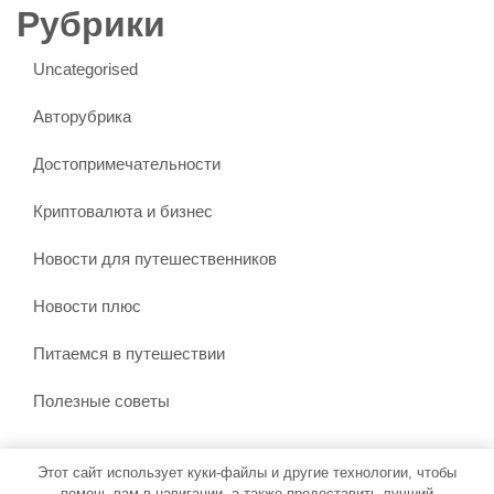
Рубрики
Uncategorised
Авторубрика
Достопримечательности
Криптовалюта и бизнес
Новости для путешественников
Новости плюс
Питаемся в путешествии
Полезные советы
Этот сайт использует куки-файлы и другие технологии, чтобы
Тема WordPress Бронирование путешествий
от Misbah
помочь вам в навигации, а также предоставить лучший